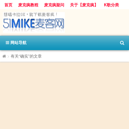
首页
麦克疯教程
麦克疯疑问
关于【麦克疯】
K歌分类
网站导航
>
有关“确实”的文章