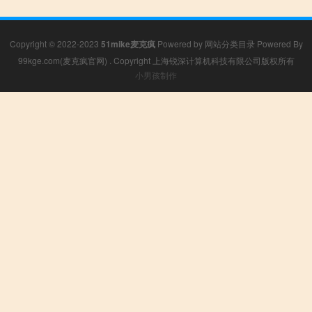
Copyright © 2022-2023
51mike麦克疯
Powered by
网站分类目录
Powered By
99kge.com(麦克疯官网)
. Copyright 上海锐深计算机科技有限公司版权所有
小男孩制作