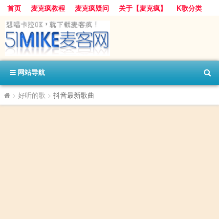
首页
麦克疯教程
麦克疯疑问
关于【麦克疯】
K歌分类
网站导航
>
好听的歌
>
抖音最新歌曲