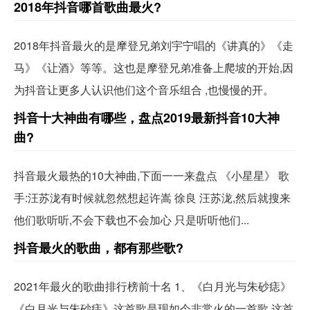
2018年抖音哪首歌曲最火?
2018年抖音最火的是摩登兄弟刘宇宁唱的《讲真的》《走
马》《让酒》等等。这也是摩登兄弟准备上爬坡的开始,因
为抖音让更多人认识他们这个音乐组合 ,也慢慢的开。
抖音十大神曲有哪些，盘点2019最新抖音10大神
曲?
抖音最火最热的10大神曲,下面一一来盘点 《小星星》 歌
手:汪苏泷有时候就忽然想起许嵩 徐良 汪苏泷,然后就搜来
他们歌听听,不会下载也不会加心 只是听听他们...
抖音最火的歌曲，都有那些歌?
2021年最火的歌曲排行榜前十名 1、《白月光与朱砂痣》
《白月光与朱砂痣》这首歌是现如今非常火的一首歌,这首