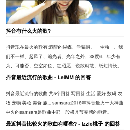
抖音有什么火的歌?
抖音现在最火的歌有:酒醉的蝴蝶、学猫叫、一生独一、我
们不一样、起风了、追光者、光年之外、38度6、年少有
为、可能否、空空如也、红昭愿、说散就散、纸短情长。
抖音最近流行的歌曲 - LeiMM 的回答
抖音最近流行的歌曲 共5个回答 写回答 生活 爱好 数码 农
牧 宠物 美妆 美食 旅... samsara:2018年抖音最火十大神曲
中火的samsara是歌曲中部一段极具节奏感的电音。
最近抖音比较火的歌曲有哪些? - Izzie桃子 的回答