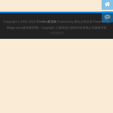
Copyright © 2022-2023
51mike麦克疯
Powered by
网站分类目录
Powered By
99kge.com(麦克疯官网)
. Copyright 上海锐深计算机科技有限公司版权所有
小男孩制作