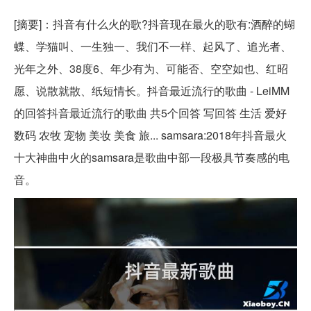
[摘要]：抖音有什么火的歌?抖音现在最火的歌有:酒醉的蝴
蝶、学猫叫、一生独一、我们不一样、起风了、追光者、
光年之外、38度6、年少有为、可能否、空空如也、红昭
愿、说散就散、纸短情长。抖音最近流行的歌曲 - LeiMM
的回答抖音最近流行的歌曲 共5个回答 写回答 生活 爱好
数码 农牧 宠物 美妆 美食 旅... samsara:2018年抖音最火
十大神曲中火的samsara是歌曲中部一段极具节奏感的电
音。