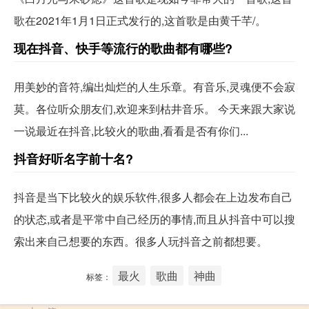
歌在2021年1月1日正式发行的,这首歌是由黄千芊/。
现在抖音、快手等流行的歌曲都有哪些?
用美妙的音符,编出灿烂的人生乐章。有音乐,灵魂便不会寂
莫。各位听众朋友们,欢迎来到枯井音乐。 今天来跟大家说
一说最近在抖音,比较火的歌曲,看看是否有你们...
抖音好听名字前十名?
抖音是当下比较火的娱乐软件,很多人都会在上边发布自己
的状态,或者是平常中自己经历的事情,而且从抖音中可以搜
索出来自己想要的东西。很多人玩抖音之前都想要。
最火
歌曲
神曲
标签：