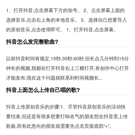
1、打开抖音,点击屏幕下方的加号。 2、点击屏幕上面的
选择音乐,点击右上角的本地音乐。 3、选择自己想要导入
的原创音乐,点击使用即可。 1、打开抖音,点击屏幕。
抖音怎么发完整歌曲?
以前抖音时间有规定,15秒,30秒,60秒,但长点几分钟到15分
钟长的视频,我都在打开抖音右上三横打开,有创作中心打开
才能发布,现在这个问题就联系到时间视频长...
抖音上面怎么上传自己唱的歌?
抖音上传原创音乐的步骤:1、尽管抖音原创音乐的活动快
要结束,但还是有很多想要打响名气的朋友想在抖音里上传
歌曲,而有此意向的朋友就需要先点击页面底部“+”。