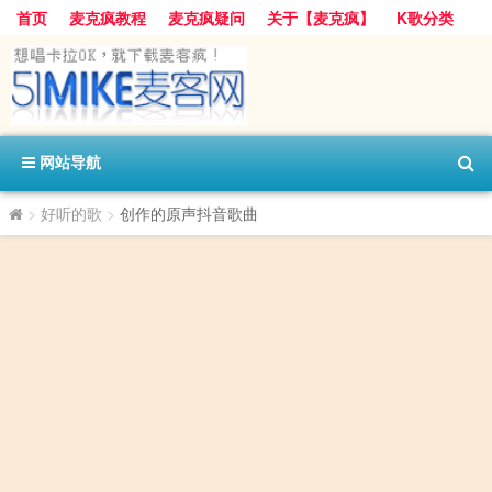
首页
麦克疯教程
麦克疯疑问
关于【麦克疯】
K歌分类
网站导航
>
好听的歌
>
创作的原声抖音歌曲