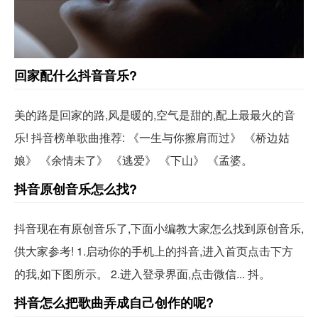
回家配什么抖音音乐?
美的路是回家的路,风是暖的,空气是甜的,配上最最火的音
乐! 抖音榜单歌曲推荐: 《一生与你擦肩而过》 《桥边姑
娘》 《余情未了》 《逃爱》 《下山》 《孟婆。
抖音原创音乐怎么找?
抖音现在有原创音乐了,下面小编教大家怎么找到原创音乐,
供大家参考! 1.启动你的手机上的抖音,进入首页点击下方
的我,如下图所示。 2.进入登录界面,点击微信... 抖。
抖音怎么把歌曲弄成自己创作的呢?