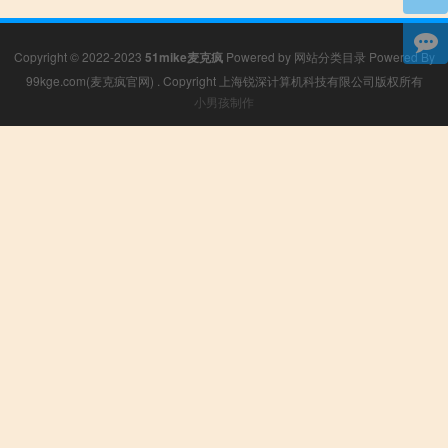
Copyright © 2022-2023
51mike麦克疯
Powered by
网站分类目录
Powered By
99kge.com(麦克疯官网)
. Copyright 上海锐深计算机科技有限公司版权所有
小男孩制作