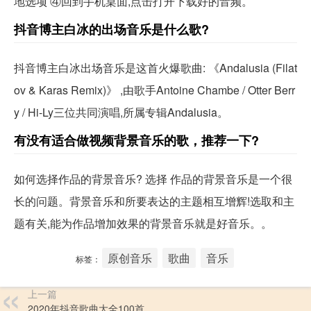
地选项 ④回到手机桌面,点击打开下载好的音频。
抖音博主白冰的出场音乐是什么歌?
抖音博主白冰出场音乐是这首火爆歌曲: 《Andalusia (Filat
ov & Karas Remix)》 ,由歌手Antoine Chambe / Otter Berr
y / Hi-Ly三位共同演唱,所属专辑Andalusia。
有没有适合做视频背景音乐的歌，推荐一下?
如何选择作品的背景音乐? 选择 作品的背景音乐是一个很
长的问题。背景音乐和所要表达的主题相互增辉!选取和主
题有关,能为作品增加效果的背景音乐就是好音乐。。
原创音乐
歌曲
音乐
标签：
上一篇
2020年抖音歌曲大全100首