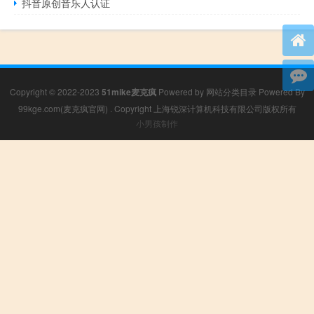
抖音原创音乐人认证
Copyright © 2022-2023
51mike麦克疯
Powered by
网站分类目录
Powered By
99kge.com(麦克疯官网)
. Copyright 上海锐深计算机科技有限公司版权所有
小男孩制作