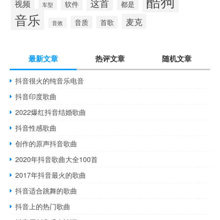
酷狗
这首
视频
软件
都是
车型
音乐
麦克
音质
首歌
音效
最新文章
热评文章
随机文章
抖音很火的纯音乐电音
抖音印度歌曲
2022爆红抖音结婚歌曲
抖音性感歌曲
创作的原声抖音歌曲
2020年抖音歌曲大全100首
2017年抖音最火的歌曲
抖音适合跳舞的歌曲
抖音上的热门歌曲