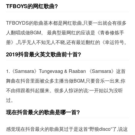
TFBOYS的网红歌曲?
TFBOYDS的歌曲基本都是网红歌曲,只要一出就会有很多
人翻唱或做BGM。 最典型最网红的应该是《青春修炼手
册》,几乎无人不知无人不晓,还有最近翻红的《幸运符号。
2019抖音最火英文歌曲前十首?
1.《Samsara》Tungevaag & Raaban 《Samsara》这首
舞曲在抖音里面被众多主播当做BGM,只要音乐一出来,你
不由得跟着抖起腿来。很多人惊讶的说:一开始以为没听
过。
现在抖音最火的歌曲是哪一首?
感觉现在抖音最火的歌曲莫过于是这首“野狼disco”了,说这