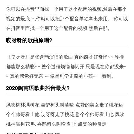
你可以在抖音里面找一个用了这个配音的视频,然后在那个
视频的最底下,你就可以把那个配音单独拿出来用。 你可以
在抖音里面找一个用了这个配音的视频,然后在那。
哎呀呀的歌曲原唱?
《哎呀呀》是张含韵演唱的歌曲 真的感觉好奇怪~~ 等待
都能那么精彩~~ 整个过程烦恼都闪开 只是现在你都没来~
~ 真的感觉好无奈~~ 像是刚学走路的小孩~ 一看到。
2020闽南语歌曲抖音最火?
风吹桃林满树花 喜鹊树头叫喳喳 点赞的美女走了桃花运
个个帅哥看上他 哎呀呀走了桃花运 个个帅哥看上他 风吹
桃林满树花 呃 喜鹊树头叫喳喳 呼 点赞的帅哥走。