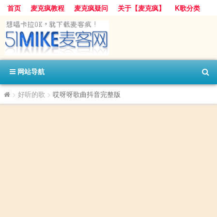
首页
麦克疯教程
麦克疯疑问
关于【麦克疯】
K歌分类
网站导航
>
好听的歌
>
哎呀呀歌曲抖音完整版