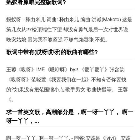
蚂蚁呀原唱完整版歌词?
蚂蚁呀 - 释由米儿 词曲: 释由米儿 编曲:洪诚(Makoto) 这是
第几次从27楼顶端往下望 却没有勇气最后一次对世界说
晚安姑娘 因为我不够坚强 不够气焰嚣张 不想。
歌词中带有(哎呀哎呀)的歌曲有哪些?
王蓉《哎呀》IME《哎咿呀》by2 《爱丫爱丫》张含韵
《哎呀呀》范晓萱《我要我们在一起》不知有否你要找
的?如果没有把范围缩小点,歌手男女 歌曲快慢等。 王蓉
《。
求一首英文歌，高潮部分是 ，啊一呀一丫丫， 啊一
呀一丫丫，...
啊一呀一丫丫, 啊一呀一丫丫, - 回答:应该是《iyiyi》 应该