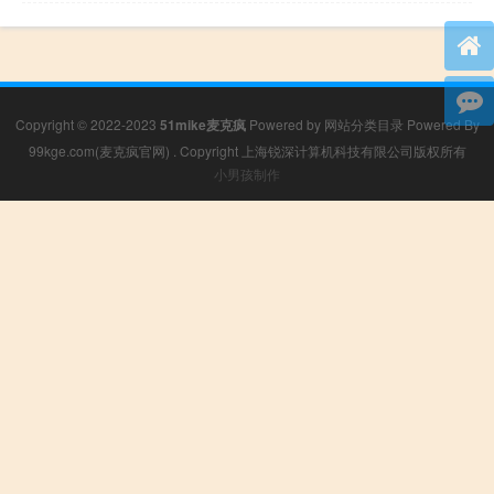
Copyright © 2022-2023
51mike麦克疯
Powered by
网站分类目录
Powered By
99kge.com(麦克疯官网)
. Copyright 上海锐深计算机科技有限公司版权所有
小男孩制作