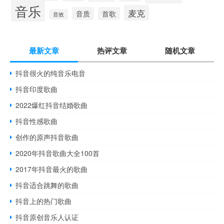
音乐
麦克
音质
首歌
音效
最新文章
热评文章
随机文章
抖音很火的纯音乐电音
抖音印度歌曲
2022爆红抖音结婚歌曲
抖音性感歌曲
创作的原声抖音歌曲
2020年抖音歌曲大全100首
2017年抖音最火的歌曲
抖音适合跳舞的歌曲
抖音上的热门歌曲
抖音原创音乐人认证