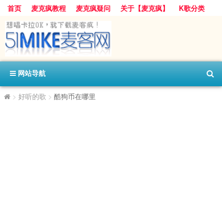
首页
麦克疯教程
麦克疯疑问
关于【麦克疯】
K歌分类
网站导航
>
好听的歌
>
酷狗币在哪里