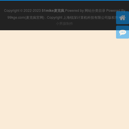
Copyright © 2022-2023
51mike麦克疯
Powered by
网站分类目录
Powered By
99kge.com(麦克疯官网)
. Copyright 上海锐深计算机科技有限公司版权所有
小男孩制作