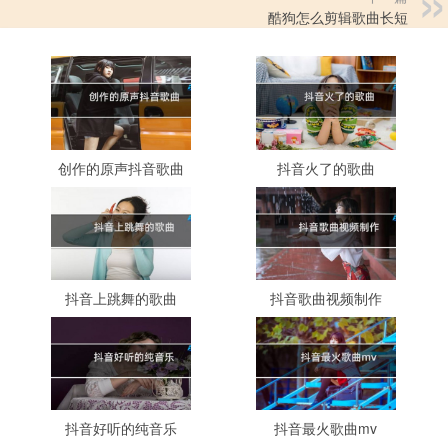
酷狗怎么剪辑歌曲长短
创作的原声抖音歌曲
抖音火了的歌曲
抖音上跳舞的歌曲
抖音歌曲视频制作
抖音好听的纯音乐
抖音最火歌曲mv