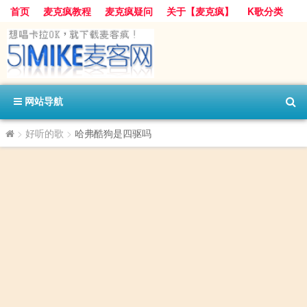
首页
麦克疯教程
麦克疯疑问
关于【麦克疯】
K歌分类
网站导航
>
好听的歌
>
哈弗酷狗是四驱吗