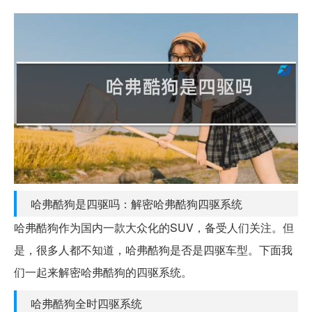
哈弗酷狗是四驱吗：解密哈弗酷狗四驱系统
哈弗酷狗作为国内一款大众化的SUV，备受人们关注。但
是，很多人都不知道，哈弗酷狗是否是四驱车型。下面我
们一起来解密哈弗酷狗的四驱系统。
哈弗酷狗全时四驱系统