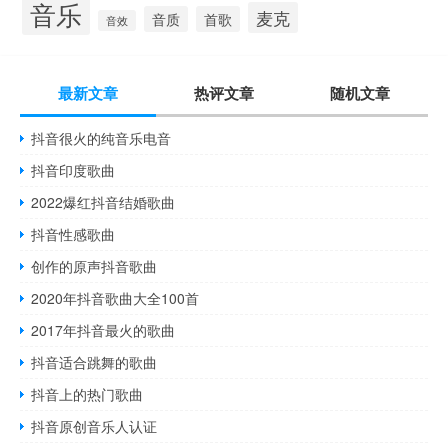
音乐
麦克
音质
首歌
音效
最新文章
热评文章
随机文章
抖音很火的纯音乐电音
抖音印度歌曲
2022爆红抖音结婚歌曲
抖音性感歌曲
创作的原声抖音歌曲
2020年抖音歌曲大全100首
2017年抖音最火的歌曲
抖音适合跳舞的歌曲
抖音上的热门歌曲
抖音原创音乐人认证