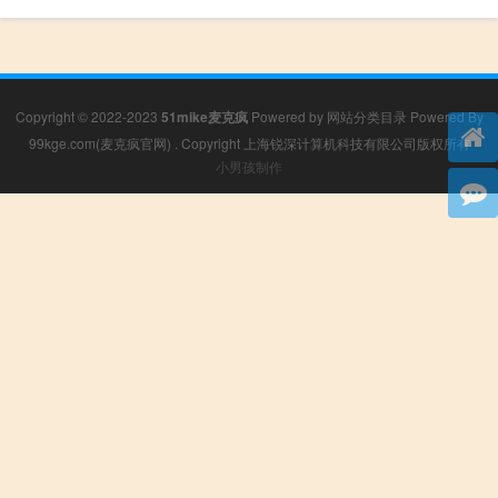
Copyright © 2022-2023
51mike麦克疯
Powered by
网站分类目录
Powered By
99kge.com(麦克疯官网)
. Copyright 上海锐深计算机科技有限公司版权所有
小男孩制作