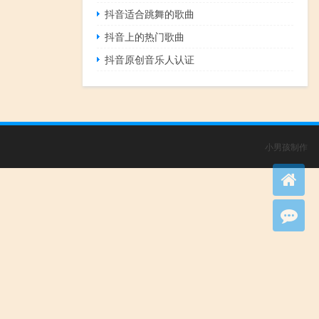
抖音适合跳舞的歌曲
抖音上的热门歌曲
抖音原创音乐人认证
小男孩制作