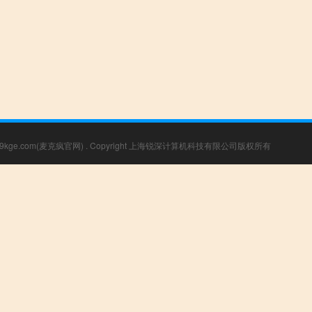
 99kge.com(麦克疯官网)
. Copyright 上海锐深计算机科技有限公司版权所有