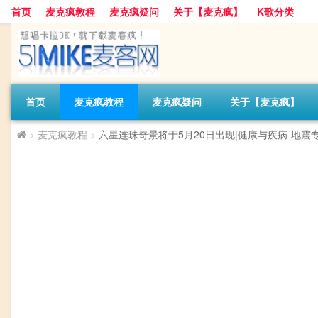
首页
麦克疯教程
麦克疯疑问
关于【麦克疯】
K歌分类
首页
麦克疯教程
麦克疯疑问
关于【麦克疯】
>
麦克疯教程
>
六星连珠奇景将于5月20日出现|健康与疾病-地震专题