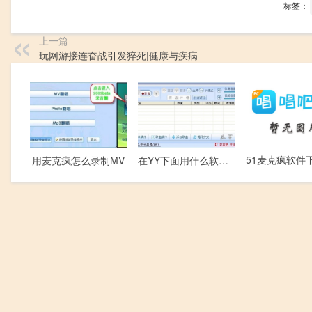
标签：
上一篇
玩网游接连奋战引发猝死|健康与疾病
用麦克疯怎么录制MV
在YY下面用什么软件唱歌比较好？(强力推荐)