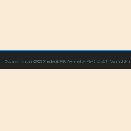
Copyright © 2022-2023
51mike麦克疯
Powered by
网站分类目录
Powered By