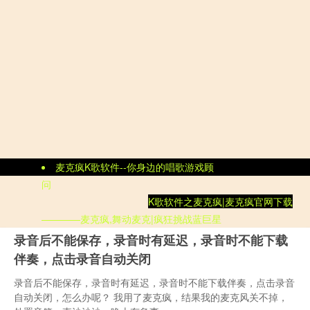
麦克疯K歌软件--你身边的唱歌游戏顾
问
K歌软件
之
麦克疯|
麦克疯官网
下载
————麦克疯,舞动麦克|疯狂挑战蓝巨星
录音后不能保存，录音时有延迟，录音时不能下载
伴奏，点击录音自动关闭
录音后不能保存，录音时有延迟，录音时不能下载伴奏，点击录音
自动关闭，怎么办呢？ 我用了麦克疯，结果我的麦克风关不掉，