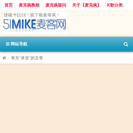
首页
麦克疯教程
麦克疯疑问
关于【麦克疯】
K歌分类
网站导航
>
有关“录音”的文章