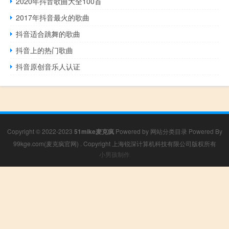
2020年抖音歌曲大全100首
2017年抖音最火的歌曲
抖音适合跳舞的歌曲
抖音上的热门歌曲
抖音原创音乐人认证
Copyright © 2022-2023
51mike麦克疯
Powered by
网站分类目录
Powered By
99kge.com(麦克疯官网)
. Copyright 上海锐深计算机科技有限公司版权所有
小男孩制作