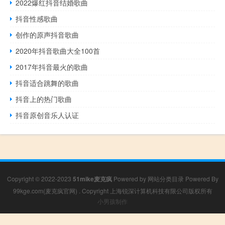
2022爆红抖音结婚歌曲
抖音性感歌曲
创作的原声抖音歌曲
2020年抖音歌曲大全100首
2017年抖音最火的歌曲
抖音适合跳舞的歌曲
抖音上的热门歌曲
抖音原创音乐人认证
Copyright © 2022-2023
51mike麦克疯
Powered by
网站分类目录
Powered By
99kge.com(麦克疯官网)
. Copyright 上海锐深计算机科技有限公司版权所有
小男孩制作