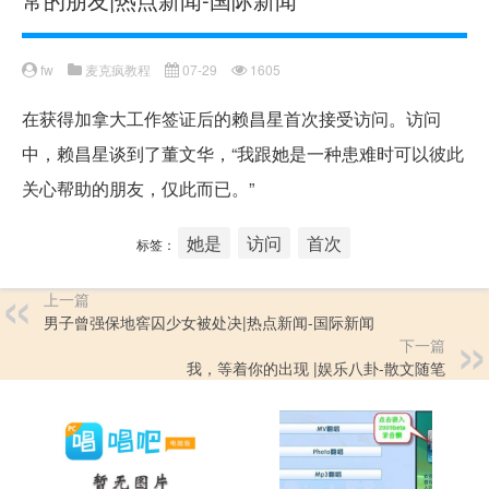
fw
麦克疯教程
07-29
1605
在获得加拿大工作签证后的赖昌星首次接受访问。访问
中，赖昌星谈到了董文华，“我跟她是一种患难时可以彼此
关心帮助的朋友，仅此而已。”
她是
访问
首次
标签：
上一篇
男子曾强保地窖囚少女被处决|热点新闻-国际新闻
下一篇
我，等着你的出现 |娱乐八卦-散文随笔