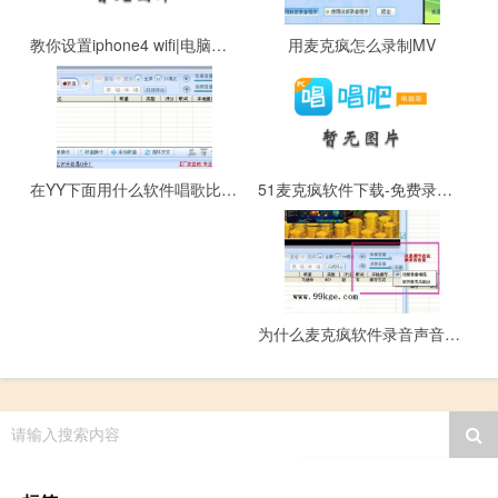
教你设置iphone4 wifi|电脑与杀毒软件-iphone
用麦克疯怎么录制MV
51麦克疯软件下载-免费录歌在线k歌
在YY下面用什么软件唱歌比较好？(强力推荐)
为什么麦克疯软件录音声音很小，怎么调大声音？
请输入搜索内容
51麦克疯兼职招聘-日薪可支付宝转账