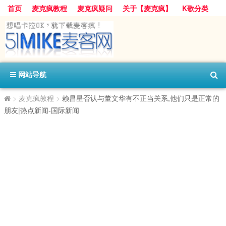
首页
麦克疯教程
麦克疯疑问
关于【麦克疯】
K歌分类
网站导航
>
麦克疯教程
>
赖昌星否认与董文华有不正当关系,他们只是正常的
朋友|热点新闻-国际新闻