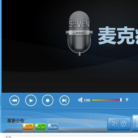
最新公告
麦克疯已经更新，最新版本为51麦克疯6.4.03