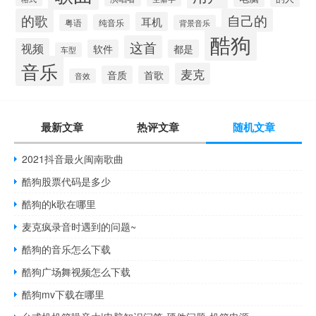
的歌
自己的
耳机
粤语
纯音乐
背景音乐
酷狗
这首
视频
软件
都是
车型
音乐
麦克
音质
首歌
音效
最新文章
热评文章
随机文章
2021抖音最火闽南歌曲
酷狗股票代码是多少
酷狗的k歌在哪里
麦克疯录音时遇到的问题~
酷狗的音乐怎么下载
酷狗广场舞视频怎么下载
酷狗mv下载在哪里