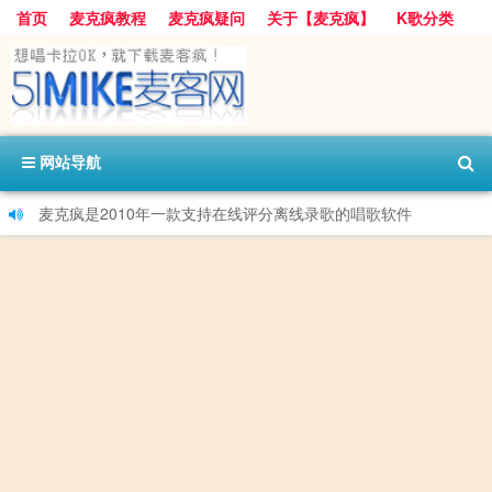
首页
麦克疯教程
麦克疯疑问
关于【麦克疯】
K歌分类
网站导航
麦克疯是2010年一款支持在线评分离线录歌的唱歌软件